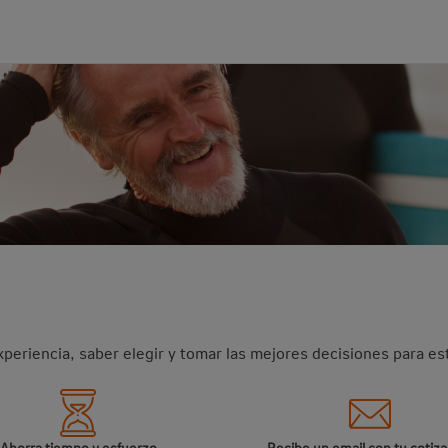
experiencia, saber elegir y tomar las mejores decisiones para est
Ahorra tiempo y esfuerzo
Recibe un email con tu cotiz