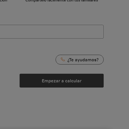
¿Te ayudamos?
Empezar a calcular