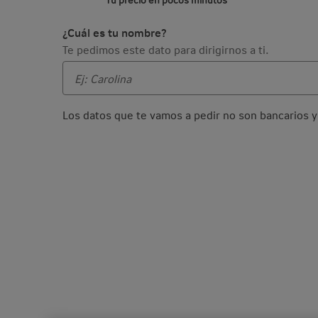
¿Cuál es tu nombre?
Te pedimos este dato para dirigirnos a ti.
Los datos que te vamos a pedir no son bancarios y 