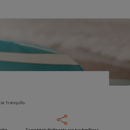
ar tranquilo.
ación
Compártelo fácilmente con tus familiares