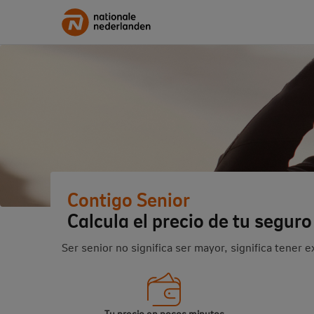
Contigo Senior
Calcula el precio de tu seguro
Ser senior no significa ser mayor, significa tener 
Tu precio en pocos minutos